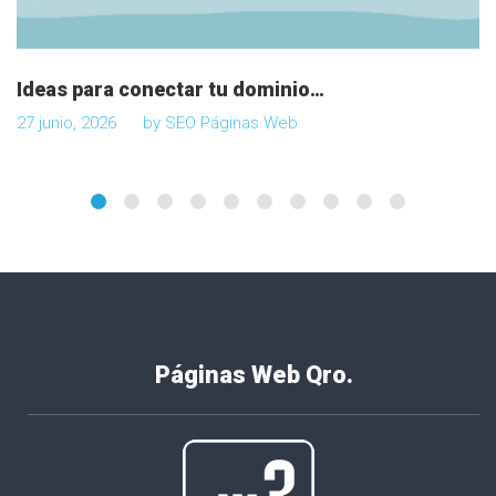
Ideas para conectar tu dominio…
27 junio, 2026
by
SEO Páginas Web
Páginas Web Qro.