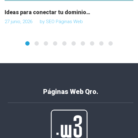
Ideas para conectar tu dominio…
27 junio, 2026
by
SEO Páginas Web
Páginas Web Qro.