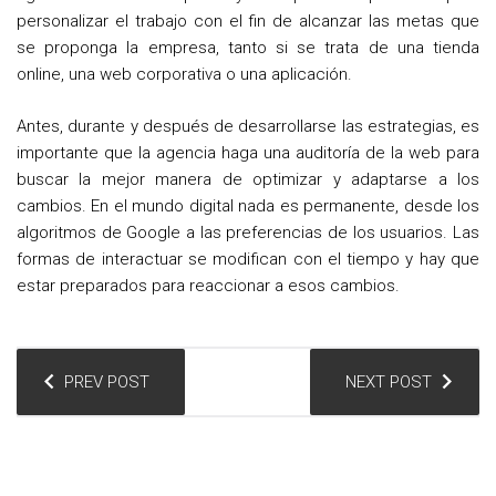
personalizar el trabajo con el fin de alcanzar las metas que
se proponga la empresa, tanto si se trata de una tienda
online, una web corporativa o una aplicación.
Antes, durante y después de desarrollarse las estrategias, es
importante que la agencia haga una auditoría de la web para
buscar la mejor manera de optimizar y adaptarse a los
cambios. En el mundo digital nada es permanente, desde los
algoritmos de Google a las preferencias de los usuarios. Las
formas de interactuar se modifican con el tiempo y hay que
estar preparados para reaccionar a esos cambios.
N
PREV POST
NEXT POST
a
v
e