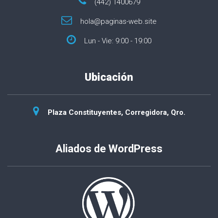
(442) 1400679
hola@paginas-web.site
Lun - Vie: 9:00 - 19:00
Ubicación
Plaza Constituyentes, Corregidora, Qro.
Aliados de WordPress