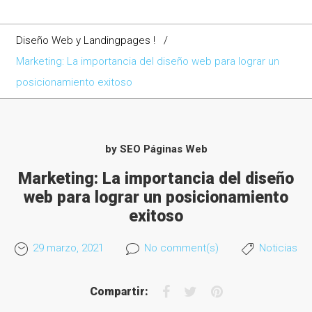
Diseño Web y Landingpages !
/
Marketing: La importancia del diseño web para lograr un
posicionamiento exitoso
by
SEO Páginas Web
Marketing: La importancia del diseño
web para lograr un posicionamiento
exitoso
29 marzo, 2021
No comment(s)
Noticias
F
T
P
Compartir: