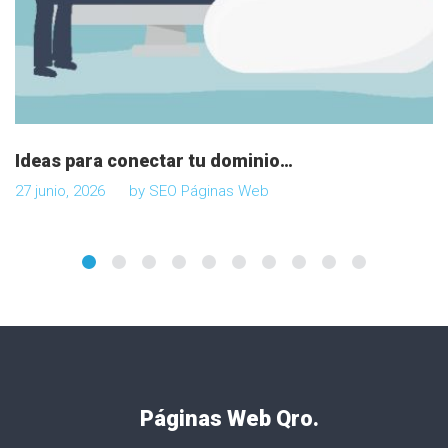
Ideas para conectar tu dominio…
27 junio, 2026
by
SEO Páginas Web
Páginas Web Qro.