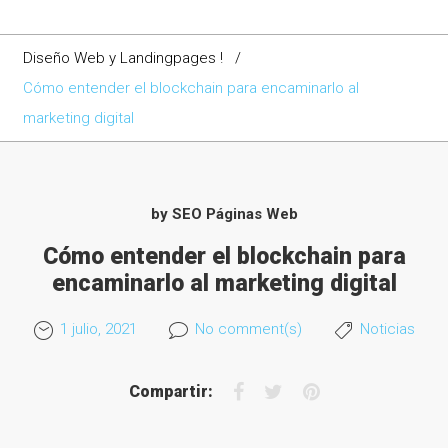
Diseño Web y Landingpages !
/
Cómo entender el blockchain para encaminarlo al
marketing digital
by
SEO Páginas Web
Cómo entender el blockchain para
encaminarlo al marketing digital
1 julio, 2021
No comment(s)
Noticias
F
T
P
Compartir:
a
w
i