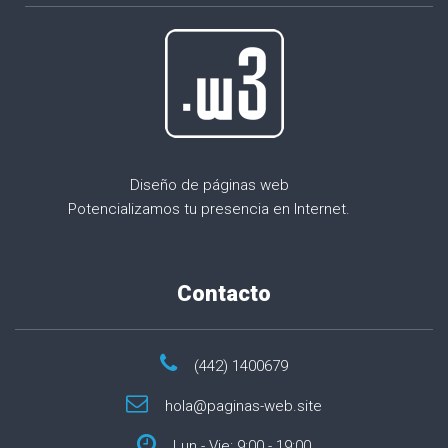
Diseño de páginas web
Potencializamos tu presencia en Internet.
Contacto
(442) 1400679
hola@paginas-web.site
Lun - Vie: 9:00 - 19:00