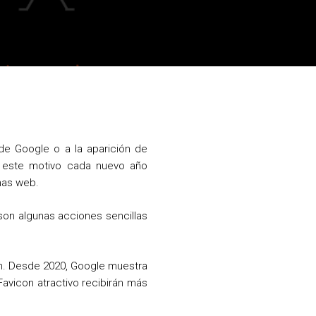
de Google o a la aparición de
r este motivo cada nuevo año
nas web.
 son algunas acciones sencillas
con. Desde 2020, Google muestra
avicon atractivo recibirán más