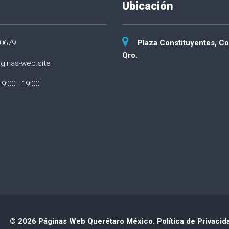
Ubicación
00679
Plaza Constituyentes, Co
Qro.
ginas-web.site
 9:00 - 19:00
© 2026 Páginas Web Querétaro México.
Política de Privacid