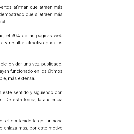
pertos afirman que atraen más
a demostrado que sí atraen más
ral.
d, el 30% de las páginas web
 y resultar atractivo para los
le olvidar una vez publicado.
ayan funcionado en los últimos
ible, más extensa.
En este sentido y siguiendo con
es. De esta forma, la audiencia
, el contenido largo funciona
se enlaza más, por este motivo