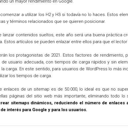
ando un mayor rendimiento en Google.
comenzar a utilizar los H2 y H3 si todavía no lo haces. Estos ele
cas y términos relacionados que se quieren posicionar.
e lanzar contenidos sueltos, este año será una buena práctica 
. Estos artículos se pueden enlazar entre ellos para que el lector
rán los protagonistas de 2021. Estos factores de rendimiento, 
a de usuario adecuada, con tiempos de carga rápidos y sin el
 la carga. En este sentido, para usuarios de WordPress lo más indi
lizar los tiempos de carga.
e enlaces de un sitemap es de 50.000, lo ideal es que no super
ellas páginas del sitio web más importante, eliminando todo lo
rear sitemaps dinámicos, reduciendo el número de enlaces 
de interés para Google y para los usuarios.