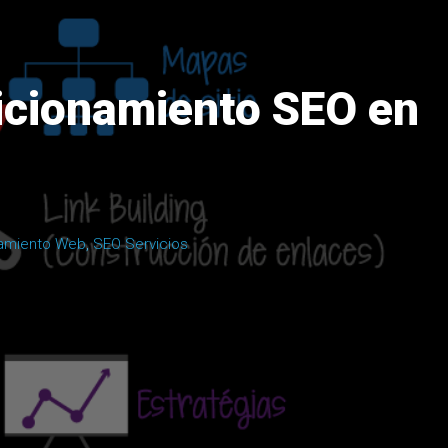
sicionamiento SEO en
amiento Web
,
SEO Servicios