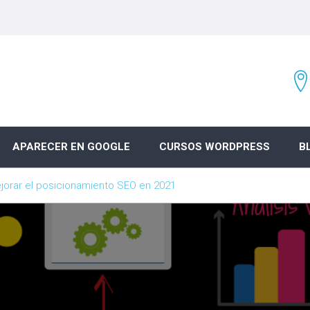
APARECER EN GOOGLE
CURSOS WORDPRESS
B
ejorar el posicionamiento SEO en 2021