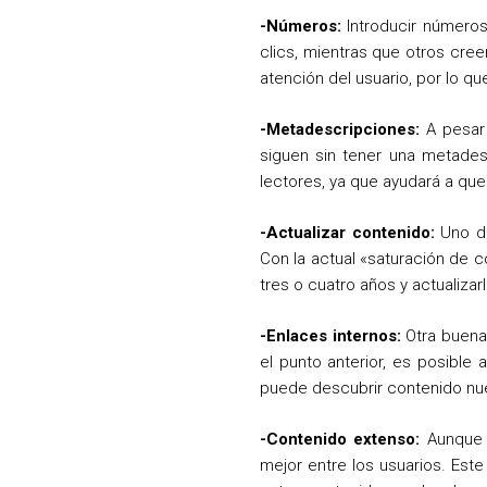
-Números:
Introducir números
clics, mientras que otros cre
atención del usuario, por lo q
-Metadescripciones:
A pesar 
siguen sin tener una metadesc
lectores, ya que ayudará a que 
-Actualizar contenido:
Uno de
Con la actual «saturación de 
tres o cuatro años y actualizar
-Enlaces internos:
Otra buena 
el punto anterior, es posible 
puede descubrir contenido nu
-Contenido extenso:
Aunque l
mejor entre los usuarios. Est