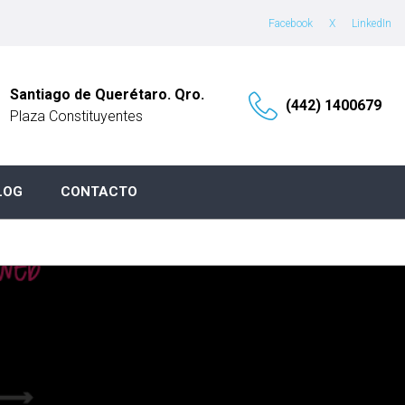
Facebook
X
LinkedIn
Santiago de Querétaro. Qro.
(442) 1400679
Plaza Constituyentes
LOG
CONTACTO