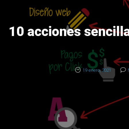
10 acciones sencill
19 enero, 2021