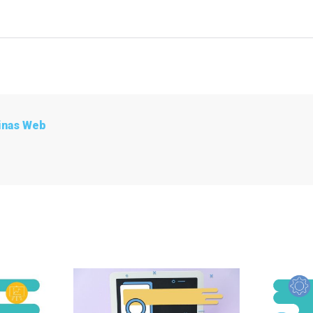
inas Web