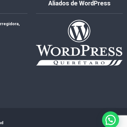
Aliados de WordPress
rregidora,
ad