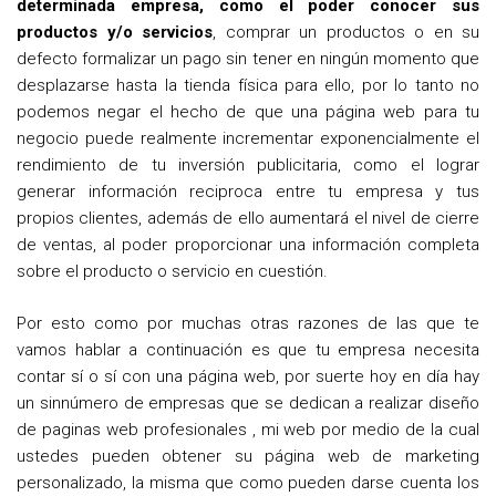
determinada empresa, como el poder conocer sus
productos y/o servicios
, comprar un productos o en su
defecto formalizar un pago sin tener en ningún momento que
desplazarse hasta la tienda física para ello, por lo tanto no
podemos negar el hecho de que una página web para tu
negocio puede realmente incrementar exponencialmente el
rendimiento de tu inversión publicitaria, como el lograr
generar información reciproca entre tu empresa y tus
propios clientes, además de ello aumentará el nivel de cierre
de ventas, al poder proporcionar una información completa
sobre el producto o servicio en cuestión.
Por esto como por muchas otras razones de las que te
vamos hablar a continuación es que tu empresa necesita
contar sí o sí con una página web, por suerte hoy en día hay
un sinnúmero de empresas que se dedican a realizar diseño
de paginas web profesionales , mi web por medio de la cual
ustedes pueden obtener su página web de marketing
personalizado, la misma que como pueden darse cuenta los