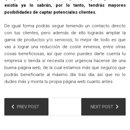
existía ya lo sabrán, por lo tanto, tendrás mayores
posibilidades de captar potenciales clientes.
De igual forma podrás seguir teniendo un contacto directo
con tus clientes, pero además de ello lograrás ampliar la
gama de productos y/o servicios, lo mejor de todo es que
vas a lograr una reducción de coste inmensa, entre otras
cosas beneficiosas, así que como puedes darte cuenta tu
empresa o tienda sí necesita con urgencia hacerse de una
buena página web, de la cual estamos más que seguros que
podrás beneficiarte al máximo día tras día, así que no lo
dudes más y monta tu propia página web cuanto antes.
N
PREV POST
NEXT POST
a
v