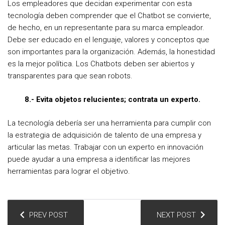
Los empleadores que decidan experimentar con esta
tecnología deben comprender que el Chatbot se convierte,
de hecho, en un representante para su marca empleador.
Debe ser educado en el lenguaje, valores y conceptos que
son importantes para la organización. Además, la honestidad
es la mejor política. Los Chatbots deben ser abiertos y
transparentes para que sean robots.
8.- Evita objetos relucientes; contrata un experto.
La tecnología debería ser una herramienta para cumplir con
la estrategia de adquisición de talento de una empresa y
articular las metas. Trabajar con un experto en innovación
puede ayudar a una empresa a identificar las mejores
herramientas para lograr el objetivo.
N
PREV POST
NEXT POST
a