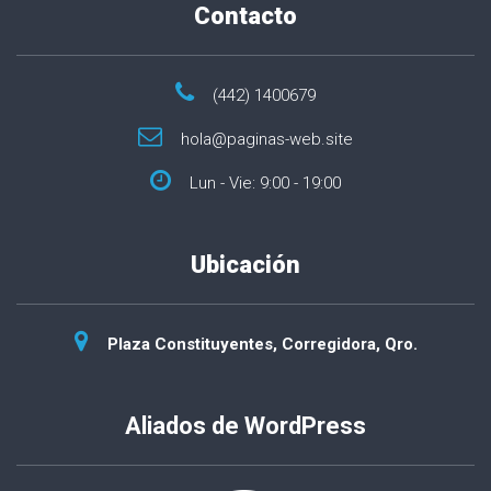
Contacto
(442) 1400679
hola@paginas-web.site
Lun - Vie: 9:00 - 19:00
Ubicación
Plaza Constituyentes, Corregidora, Qro.
Aliados de WordPress