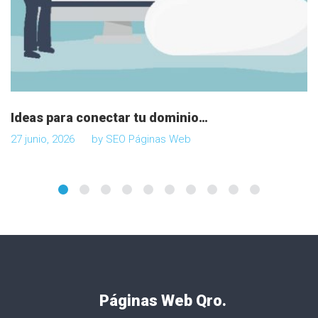
Ideas para conectar tu dominio…
27 junio, 2026
by
SEO Páginas Web
Páginas Web Qro.