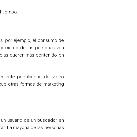
l tiempo.
s, por ejemplo, el consumo de
or ciento de las personas ven
ncias querer más contenido en
ciente popularidad del video
que otras formas de marketing
e un usuario de un buscador en
ar. La mayoría de las personas