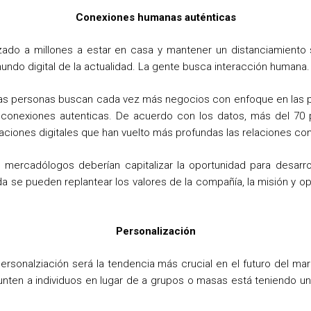
Conexiones humanas auténticas
ado a millones a estar en casa y mantener un distanciamiento
mundo digital de la actualidad. La gente busca interacción humana.
 las personas buscan cada vez más negocios con enfoque en las p
s conexiones autenticas. De acuerdo con los datos, más del 70 
aciones digitales que han vuelto más profundas las relaciones co
s mercadólogos deberían capitalizar la oportunidad para desarro
a se pueden replantear los valores de la compañía, la misión y o
Personalización
personalziación será la tendencia más crucial en el futuro del ma
unten a individuos en lugar de a grupos o masas está teniendo un 