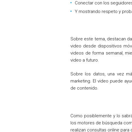
Conectar con los seguidores 
Y mostrando respeto y proba
Sobre este tema, destacan da
video desde dispositivos móv
videos de forma semanal, mie
video a futuro.
Sobre los datos, una vez má
marketing. El video puede ay
de contenido.
Como posiblemente y lo sabrás
los motores de búsqueda como 
realizan consultas online para