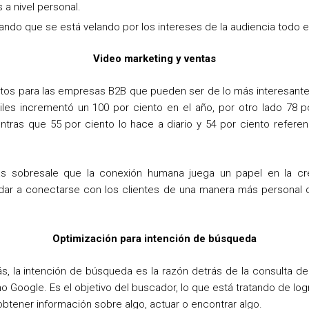
a nivel personal.
ndo que se está velando por los intereses de la audiencia todo e
Video marketing y ventas
tos para las empresas B2B que pueden ser de lo más interesante
iles incrementó un 100 por ciento en el año, por otro lado 78 p
ntras que 55 por ciento lo hace a diario y 54 por ciento refere
s sobresale que la conexión humana juega un papel en la cre
udar a conectarse con los clientes de una manera más personal 
Optimización para intención de búsqueda
, la intención de búsqueda es la razón detrás de la consulta d
Google. Es el objetivo del buscador, lo que está tratando de logr
 obtener información sobre algo, actuar o encontrar algo.