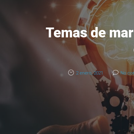
Temas de mark
2 enero, 2021
No co