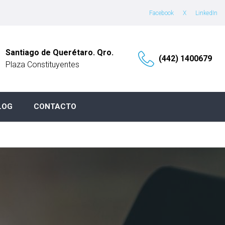
Facebook
X
LinkedIn
Santiago de Querétaro. Qro.
(442) 1400679
Plaza Constituyentes
LOG
CONTACTO