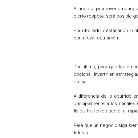
Al aceptar promover otro negoc
cierto respeto, será posible 
Por otro lado, destacando lo 
construya reputación.
Por último, para que las emp
opcional. Invertir en estrateg
crucial.
A diferencia de lo ocurrido 
principalmente a los canales 
física. Ha tenido que girar rá
Para que un negocio siga sien
futuras.