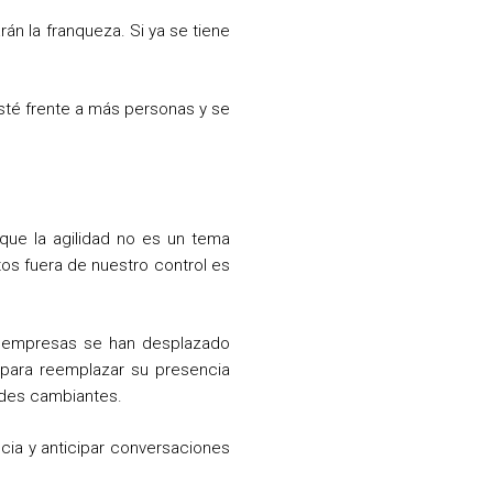
án la franqueza. Si ya se tiene
sté frente a más personas y se
que la agilidad no es un tema
tos fuera de nuestro control es
as empresas se han desplazado
a para reemplazar su presencia
dades cambiantes.
cia y anticipar conversaciones