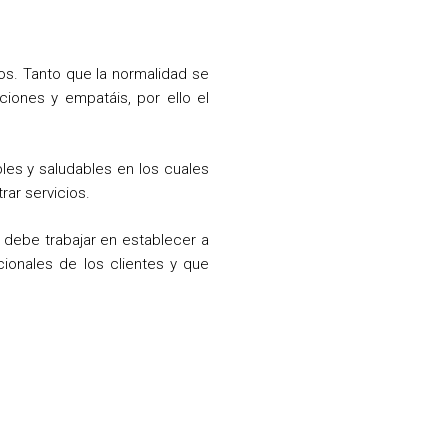
os. Tanto que la normalidad se
ciones y empatáis, por ello el
les y saludables en los cuales
rar servicios.
e debe trabajar en establecer a
ionales de los clientes y que