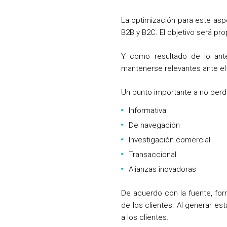
La optimización para este asp
B2B y B2C. El objetivo será pr
Y como resultado de lo ante
mantenerse relevantes ante el 
Un punto importante a no perd
Informativa
De navegación
Investigación comercial
Transaccional
Alianzas inovadoras
De acuerdo con la fuente, fo
de los clientes. Al generar e
a los clientes.