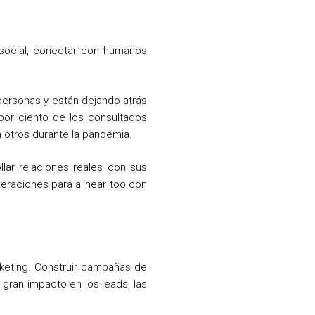
 social, conectar con humanos
ersonas y están dejando atrás
por ciento de los consultados
n otros durante la pandemia.
llar relaciones reales con sus
peraciones para alinear too con
rketing. Construir campañas de
gran impacto en los leads, las