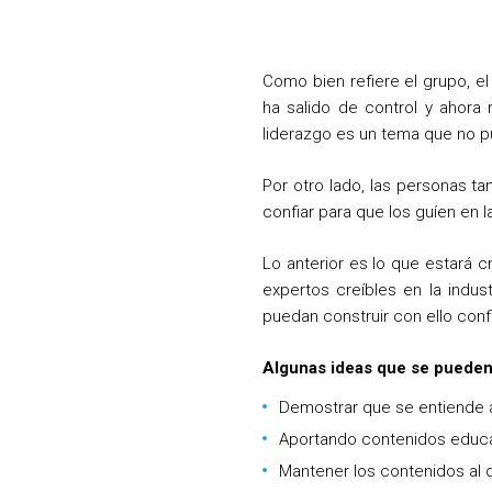
Como bien refiere el grupo, e
ha salido de control y ahora 
liderazgo es un tema que no p
Por otro lado, las personas t
confiar para que los guíen en 
Lo anterior es lo que estará c
expertos creíbles en la indu
puedan construir con ello confi
Algunas ideas que se pueden
Demostrar que se entiende a
Aportando contenidos educat
Mantener los contenidos al 