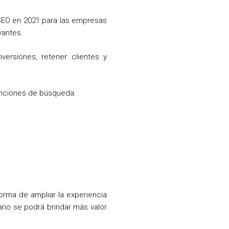
 SEO en 2021 para las empresas
vantes.
ersiones, retener clientes y
tenciones de búsqueda:
rma de ampliar la experiencia
rio se podrá brindar más valor