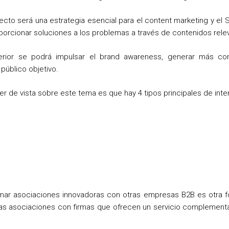
ecto será una estrategia esencial para el content marketing y el
oporcionar soluciones a los problemas a través de contenidos rele
rior se podrá impulsar el brand awareness, generar más conv
público objetivo.
er de vista sobre este tema es que hay 4 tipos principales de in
rmar asociaciones innovadoras con otras empresas B2B es otra fo
stas asociaciones con firmas que ofrecen un servicio complementa