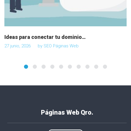
Ideas para conectar tu dominio…
27 junio, 2026
by
SEO Páginas Web
Páginas Web Qro.