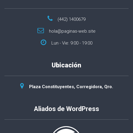
(442) 1400679
hola@paginas-web.site
Lun - Vie: 9:00 - 19:00
Ubicación
Plaza Constituyentes, Corregidora, Qro.
Aliados de WordPress