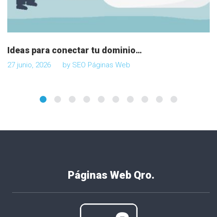
Ideas para conectar tu dominio…
27 junio, 2026
by
SEO Páginas Web
Páginas Web Qro.