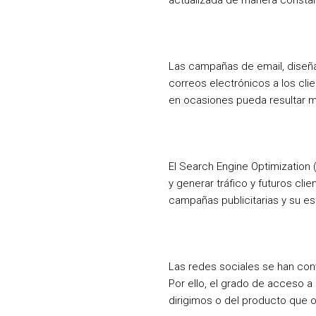
Las campañas de email, diseña
correos electrónicos a los cli
en ocasiones pueda resultar m
El Search Engine Optimization
y generar tráfico y futuros cli
campañas publicitarias y su est
Las redes sociales se han con
Por ello, el grado de acceso 
dirigimos o del producto que 