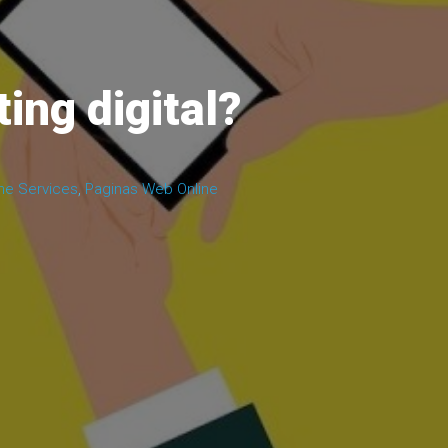
ing digital?
ine Services
,
Paginas Web Online