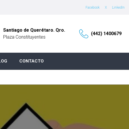
Facebook
X
LinkedIn
Santiago de Querétaro. Qro.
(442) 1400679
Plaza Constituyentes
LOG
CONTACTO