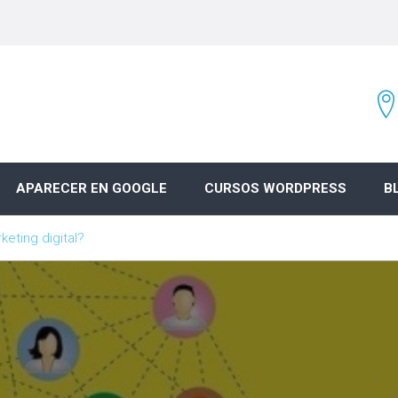
APARECER EN GOOGLE
CURSOS WORDPRESS
B
keting digital?