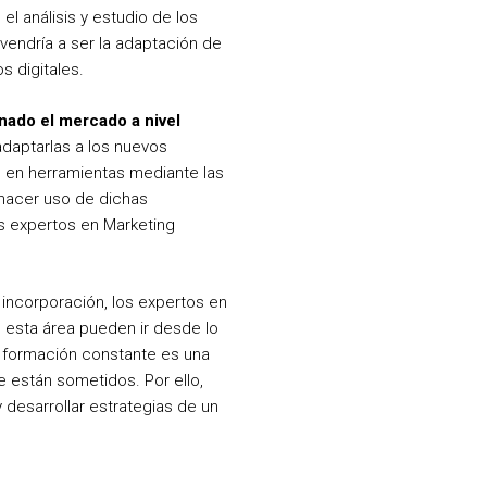
l análisis y estudio de los
endría a ser la adaptación de
s digitales.
onado el mercado a nivel
adaptarlas a los nuevos
do en herramientas mediante las
hacer uso de dichas
os expertos en Marketing
incorporación, los expertos en
esta área pueden ir desde lo
a formación constante es una
e están sometidos. Por ello,
 desarrollar estrategias de un