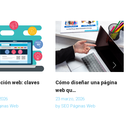
ción web: claves
Cómo diseñar una página
web qu…
2026
23 marzo, 2026
ginas Web
by
SEO Páginas Web