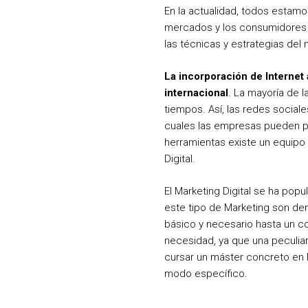
En la actualidad, todos estamo
mercados y los consumidores q
las técnicas y estrategias del 
La incorporación de Internet 
internacional
. La mayoría de 
tiempos. Así, las redes social
cuales las empresas pueden p
herramientas existe un equipo 
Digital.
El Marketing Digital se ha po
este tipo de Marketing son d
básico y necesario hasta un co
necesidad, ya que una peculiar
cursar un máster concreto en M
modo específico.