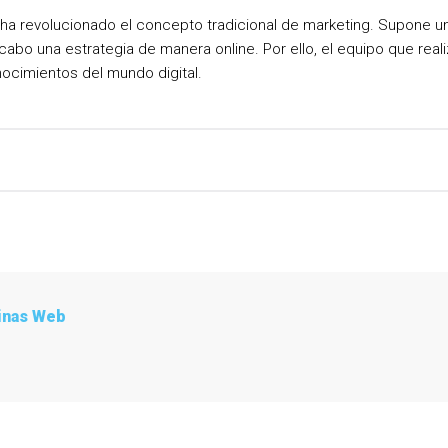
al ha revolucionado el concepto tradicional de marketing. Supone un
 cabo una estrategia de manera online. Por ello, el equipo que rea
ocimientos del mundo digital.
inas Web