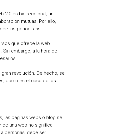
eb 2.0 es bidireccional, un
aboración mutuas. Por ello,
 de los periodistas.
cursos que ofrece la web
 Sin embargo, a la hora de
esarios.
a gran revolución. De hecho, se
es, como es el caso de los
s, las páginas webs o blog se
r de una web no significa
a a personas, debe ser