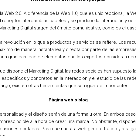
 la Web 2.0. A diferencia de la Web 1.0, que es unidireccional, la W
el receptor intercambian papeles y se produce la interacción y col
Marketing Digital surgen del ámbito comunicativo, como es el caso
 revolución en lo que a productos y servicios se refiere. Los re
ximo de manera instantánea y directa por parte de las empresas.
en una gran cantidad de elementos que los expertos consideran nec
que dispone el Marketing Digital, las redes sociales han supuesto l
específicos y concretos en la interacción y el estudio de las red
go, existen otras herramientas que son igual de importantes.
Página web o blog
ersonalidad y el diseño serán de una forma u otra. En ambos caso
imprescindible a la hora de crear una marca. No obstante, dispone
ocasiones contadas. Para que nuestra web genere tráfico y atraig
nte.