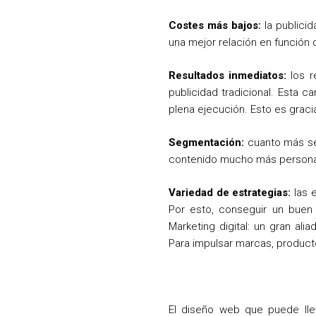
Costes más bajos:
la publicid
una mejor relación en función d
Resultados inmediatos:
los r
publicidad tradicional. Esta c
plena ejecución. Esto es gracia
Segmentación:
cuanto más se
contenido mucho más personali
Variedad de estrategias:
las e
Por esto, conseguir un buen 
Marketing digital: un gran al
Para impulsar marcas, produc
El diseño web que puede lle