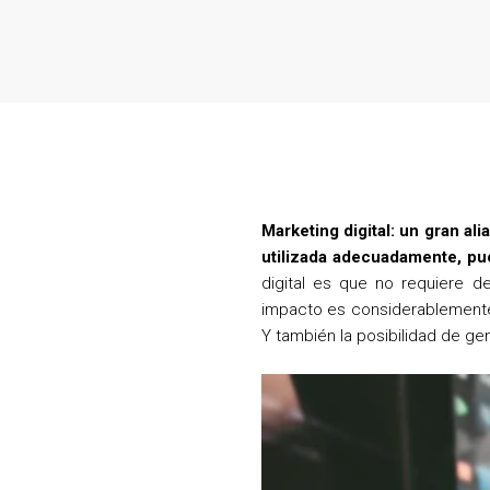
Marketing digital: un gran al
utilizada adecuadamente, pue
digital es que no requiere d
impacto es considerablemente
Y también la posibilidad de g