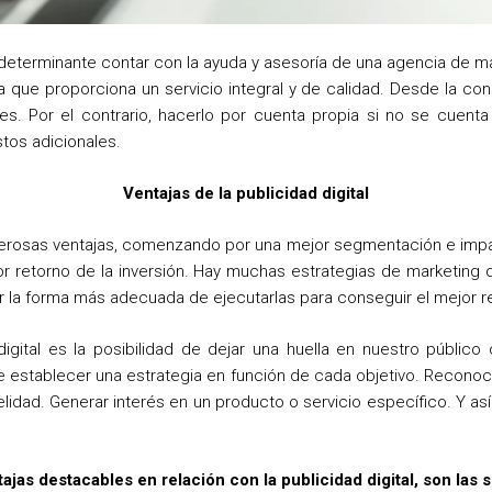
determinante contar con la ayuda y asesoría de una agencia de mar
a que proporciona un servicio integral y de calidad. Desde la co
. Por el contrario, hacerlo por cuenta propia si no se cuenta 
tos adicionales.
Ventajas de la publicidad digital
merosas ventajas, comenzando por una mejor segmentación e impac
 retorno de la inversión. Hay muchas estrategias de marketing di
er la forma más adecuada de ejecutarlas para conseguir el mejor r
digital es la posibilidad de dejar una huella en nuestro públic
establecer una estrategia en función de cada objetivo. Recono
lidad. Generar interés en un producto o servicio específico. Y así
ajas destacables en relación con la publicidad digital, son las 