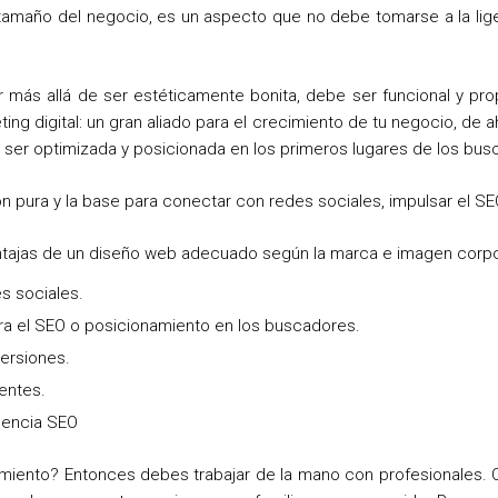
tamaño del negocio, es un aspecto que no debe tomarse a la liger
más allá de ser estéticamente bonita, debe ser funcional y pro
ting digital: un gran aliado para el crecimiento de tu negocio, de ah
r ser optimizada y posicionada en los primeros lugares de los bus
 pura y la base para conectar con redes sociales, impulsar el SEO
entajas de un diseño web adecuado según la marca e imagen corpo
s sociales.
ra el SEO o posicionamiento en los buscadores.
ersiones.
entes.
gencia SEO
miento? Entonces debes trabajar de la mano con profesionales. Q