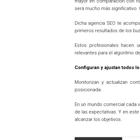
mayor en comparación con hace
será mucho más significativo. G
Dicha agencia SEO te acompaña
primeros resultados de los bu
Estos profesionales hacen u
relevantes para el algoritmo d
Configuran y ajustan todos l
Monitorizan y actualizan co
posicionada.
En un mundo comercial cada v
de las expectativas. Y en este
alcanzar los objetivos.