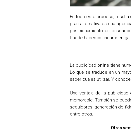
En todo este proceso, resulta 
gran alternativa es una agenci
posicionamiento en buscadores
Puede hacernos incurrir en gas
La publicidad online tiene nu
Lo que se traduce en un mayor
saber cuáles utilizar. Y conoc
Una ventaja de la publicidad 
memorable. También se puede 
seguidores, generación de fide
entre otros.
Otras vent