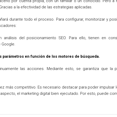
rlo por cuenta propia, con un familiar o un conocido. Pero a m
racias a la efectividad de las estrategias aplicadas.
rá durante todo el proceso. Para configurar, monitorizar y posi
scadores:
n análisis del posicionamiento SEO. Para ello, tienen en cons
e Google.
os parámetros en función de los motores de búsqueda.
ntinuamente las acciones. Mediante esto, se garantiza que la 
ez más competitivo. Es necesario destacar para poder impulsar l
 aspecto, el marketing digital bien ejecutado. Por esto, puede conv