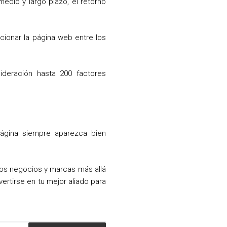
edio y largo plazo, el retorno
cionar la página web entre los
ideración hasta 200 factores
página siempre aparezca bien
os negocios y marcas más allá
ertirse en tu mejor aliado para