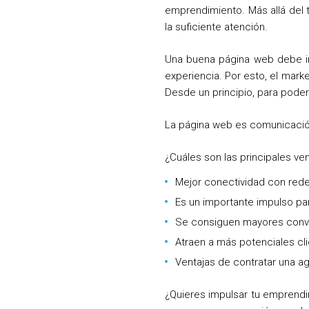
emprendimiento. Más allá del 
la suficiente atención.
Una buena página web debe ir 
experiencia. Por esto, el marke
Desde un principio, para pode
La página web es comunicación
¿Cuáles son las principales v
Mejor conectividad con rede
Es un importante impulso pa
Se consiguen mayores conv
Atraen a más potenciales cli
Ventajas de contratar una a
¿Quieres impulsar tu emprendi