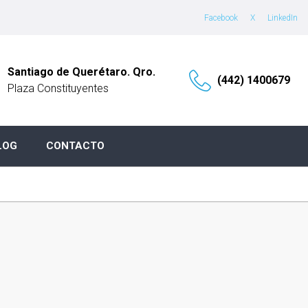
Facebook
X
LinkedIn
Santiago de Querétaro. Qro.
(442) 1400679
Plaza Constituyentes
LOG
CONTACTO