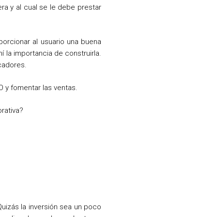
a y al cual se le debe prestar
porcionar al usuario una buena
í la importancia de construirla.
cadores.
 y fomentar las ventas.
rativa?
uizás la inversión sea un poco