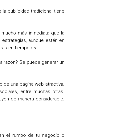
a publicidad tradicional tiene
ma mucho más inmediata que la
 y estrategias, aunque estén en
uras en tiempo real.
La razón? Se puede generar un
ño de una página web atractiva.
sociales, entre muchas otras.
fluyen de manera considerable.
 en el rumbo de tu negocio o