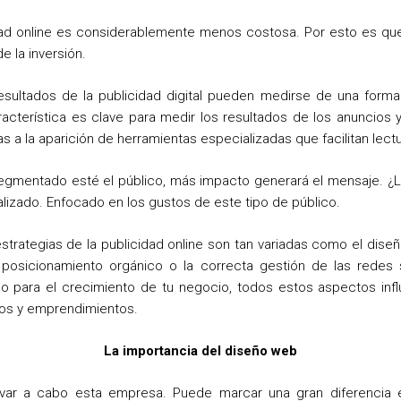
ad online es considerablemente menos costosa. Por esto es que l
e la inversión.
esultados de la publicidad digital pueden medirse de una for
aracterística es clave para medir los resultados de los anuncios
s a la aparición de herramientas especializadas que facilitan lect
gmentado esté el público, más impacto generará el mensaje. ¿
zado. Enfocado en los gustos de este tipo de público.
strategias de la publicidad online son tan variadas como el dise
posicionamiento orgánico o la correcta gestión de las redes 
iado para el crecimiento de tu negocio, todos estos aspectos in
tos y emprendimientos.
La importancia del diseño web
var a cabo esta empresa. Puede marcar una gran diferencia