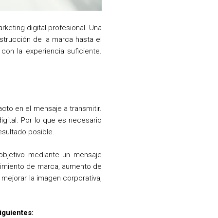
keting digital profesional. Una
nstrucción de la marca hasta el
con la experiencia suficiente.
to en el mensaje a transmitir.
gital. Por lo que es necesario
esultado posible.
o objetivo mediante un mensaje
cimiento de marca, aumento de
 mejorar la imagen corporativa,
siguientes: