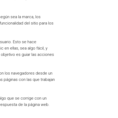
según sea la marca, los
ncionalidad del sitio para los
suario. Esto se hace
 en ellas, sea algo fácil, y
 objetivo es guiar las acciones
aron los navegadores desde un
as páginas con las que trabajan
algo que se corrige con un
respuesta de la página web.