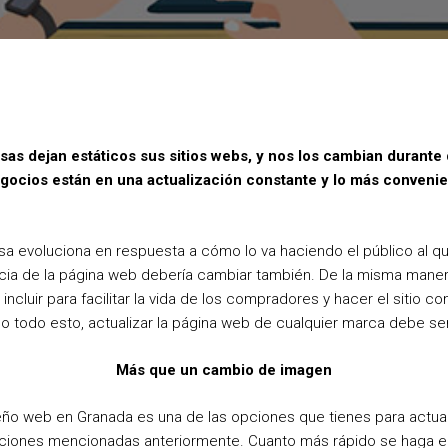
o
r
e
k
s
t
sas dejan estáticos sus sitios webs, y nos los cambian durante
egocios están en una actualización constante y lo más conveni
a evoluciona en respuesta a cómo lo va haciendo el público al qu
riencia de la página web debería cambiar también. De la misma mane
ncluir para facilitar la vida de los compradores y hacer el sitio c
ndo todo esto, actualizar la página web de cualquier marca debe s
Más que un cambio de imagen
ño web en Granada es una de las opciones que tienes para actuali
aciones mencionadas anteriormente. Cuanto más rápido se haga e