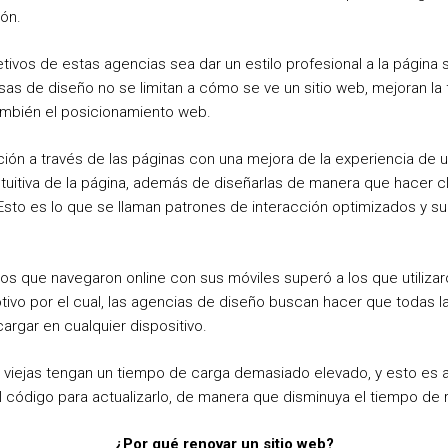
ión.
tivos de estas agencias sea dar un estilo profesional a la página 
 de diseño no se limitan a cómo se ve un sitio web, mejoran la fu
también el posicionamiento web.
ión a través de las páginas con una mejora de la experiencia de u
tuitiva de la página, además de diseñarlas de manera que hacer clic
 Esto es lo que se llaman patrones de interacción optimizados y su
ios que navegaron online con sus móviles superó a los que utiliz
tivo por el cual, las agencias de diseño buscan hacer que todas l
argar en cualquier dispositivo.
 viejas tengan un tiempo de carga demasiado elevado, y esto es 
l código para actualizarlo, de manera que disminuya el tiempo de 
¿Por qué renovar un sitio web?