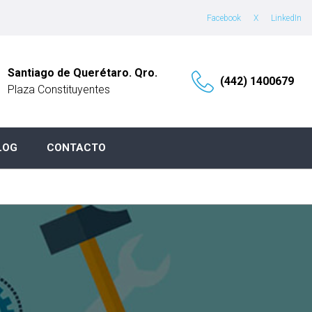
Facebook
X
LinkedIn
Santiago de Querétaro. Qro.
(442) 1400679
Plaza Constituyentes
LOG
CONTACTO