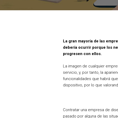
La gran mayoría de las empre
debería ocurrir porque los n
progresen con ellos.
La imagen de cualquier empres
servicio, y, por tanto, la apa
funcionalidades que habrá que i
dispositivo, por lo que valora
Contratar una empresa de dise
pasado por alguna de las situ