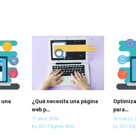
 una
¿Qué necesita una página
Optimiza
web p…
para…
11 abril, 2026
30 marzo, 
by
SEO Páginas Web
by
SEO Pá