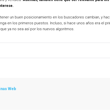
nterese.
a tener un buen posicionamiento en los buscadores cambian, y hace
ga en los primeros puestos. Incluso, si hace unos años era el pr
que ya no sea así por los nuevos algoritmos.
inas Web