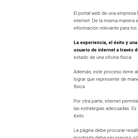
El portal web de una empresa 
internet. De la misma manera e
información relevante para los 
La experiencia, el éxito y un
usuario de internet a través 
estado de una oficina física.
Además, este proceso tiene al
lograr que represente de maner
física.
Por otra parte, internet permi
las estrategias adecuadas. Es 
éxito.
La página debe procurar resalta
mostrada debe ser precisa, cla