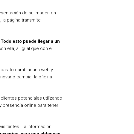
resentación de su imagen en
 la página transmite
. Todo esto puede llegar a un
n ella, al igual que con el
 barato cambiar una web y
novar o cambiar la oficina
clientes potenciales utilizando
y presencia online para tener
visitantes. La información
 usuarios, para que obtengan