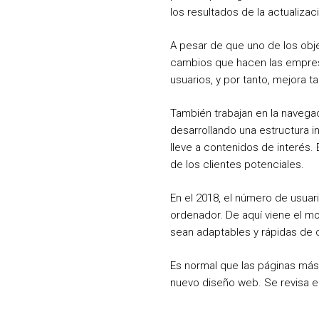
los resultados de la actualizac
A pesar de que uno de los obje
cambios que hacen las empresas
usuarios, y por tanto, mejora 
También trabajan en la navegac
desarrollando una estructura in
lleve a contenidos de interés.
de los clientes potenciales.
En el 2018, el número de usuar
ordenador. De aquí viene el mo
sean adaptables y rápidas de c
Es normal que las páginas más
nuevo diseño web. Se revisa e