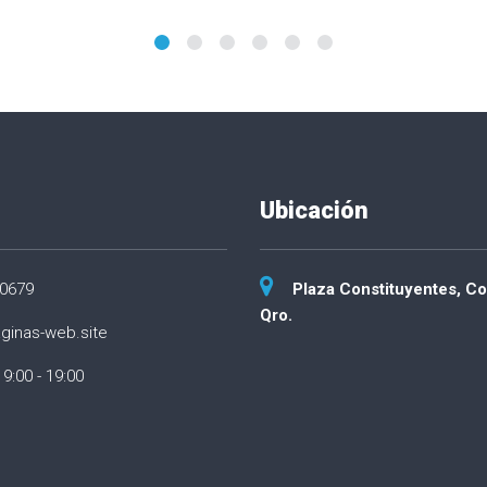
Ubicación
00679
Plaza Constituyentes, Co
Qro.
ginas-web.site
 9:00 - 19:00