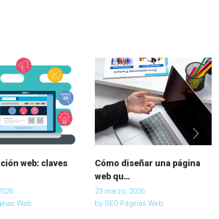
ción web: claves
Cómo diseñar una página
web qu…
2026
23 marzo, 2026
ginas Web
by
SEO Páginas Web