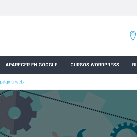
APARECER EN GOOGLE
CURSOS WORDPRESS
B
u página web