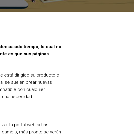
 demasiado tiempo, lo cual no
ente es que sus páginas
e está dirigido su producto o
ra, se suelen crear nuevas
ompatible con cualquier
er una necesidad.
zar tu portal web si has
l cambio, más pronto se verán