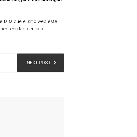
 falta que el sitio web esté
imer resultado en una
NEXT POST