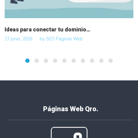
Ideas para conectar tu dominio…
27 junio, 2026
by
SEO Páginas Web
Páginas Web Qro.