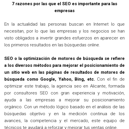
7 razones por las que el SEO es importante para las
empresas
En la actualidad las personas buscan en Internet lo que
necesitan, por lo que las empresas y los negocios se han
visto obligados a invertir grandes esfuerzos en aparecer en
los primeros resultados en las búsquedas online.
SEO o la optimización de motores de búsqueda se refiere
a los diversos métodos para mejorar el posicionamiento de
un sitio web en las páginas de resultados de motores de
búsqueda como Google, Yahoo, Bing, etc.
Con el fin de
optimizar este trabajo, la agencia seo en Alicante, formada
por consultores SEO con gran experiencia y motivación,
ayuda a las empresas a mejorar su posicionamiento
orgánico. Con un método lógico basado en el análisis de las
búsquedas objetivo y en la medición continua de los
avances, la competencia y el mercado, este equipo de
técnicos te ayudará a reforzar y mejorar tus ventas online.