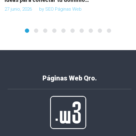
27 junio, 2026
by
SEO Páginas Web
Páginas Web Qro.