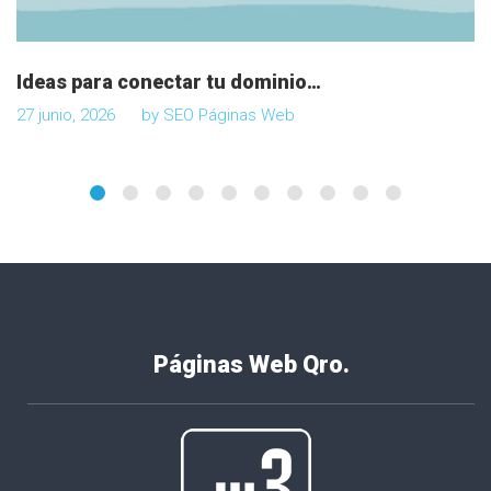
Ideas para conectar tu dominio…
27 junio, 2026
by
SEO Páginas Web
Páginas Web Qro.