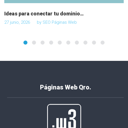
Ideas para conectar tu dominio…
27 junio, 2026
by
SEO Páginas Web
Páginas Web Qro.