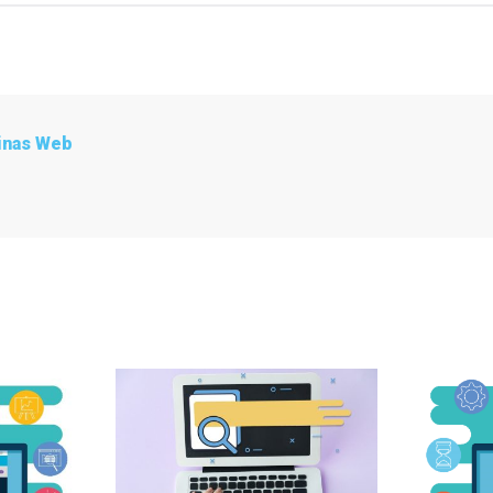
inas Web