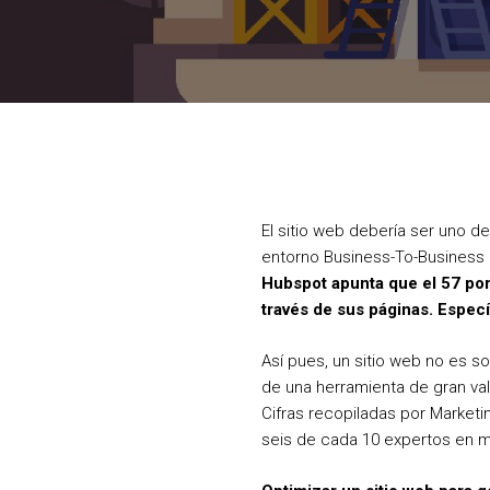
El sitio web debería ser uno d
entorno Business-To-Business 
Hubspot apunta que el 57 por
través de sus páginas. Espec
Así pues, un sitio web no es s
de una herramienta de gran va
Cifras recopiladas por Marketi
seis de cada 10 expertos en m