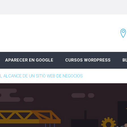
APARECER EN GOOGLE
CURSOS WORDPRESS
B
EL ALCANCE DE UN SITIO WEB DE NEGOCIOS