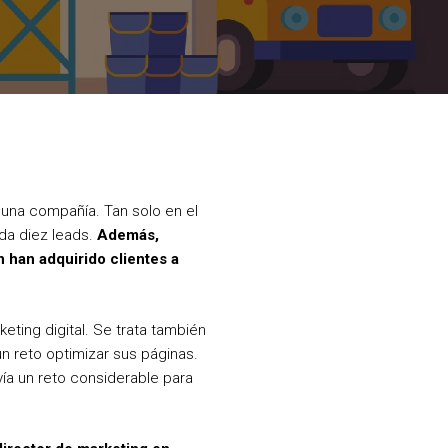
 una compañía. Tan solo en el
da diez leads.
Además,
han adquirido clientes a
eting digital. Se trata también
n reto optimizar sus páginas.
vía un reto considerable para