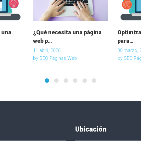
 una
¿Qué necesita una página
Optimiza
web p…
para…
11 abril, 2026
30 marzo, 
by
SEO Páginas Web
by
SEO Pá
Ubicación