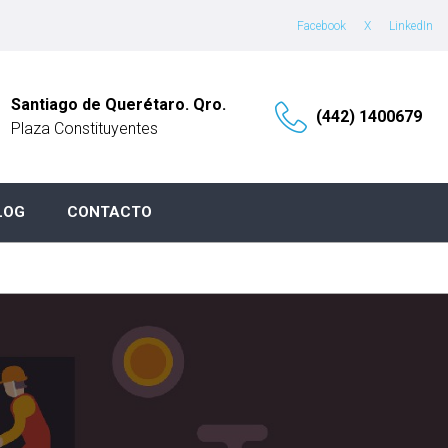
Facebook
X
LinkedIn
Santiago de Querétaro. Qro.
(442) 1400679
Plaza Constituyentes
LOG
CONTACTO