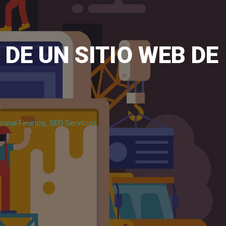
DE UN SITIO WEB DE
sonal Finance
,
SEO Servicios