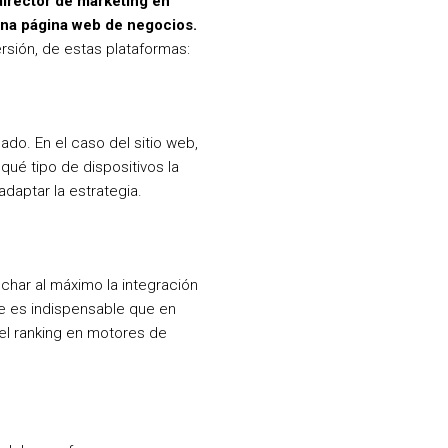
director de marketing en
una página web de negocios.
ersión, de estas plataformas:
do. En el caso del sitio web,
qué tipo de dispositivos la
adaptar la estrategia.
char al máximo la integración
e es indispensable que en
 el ranking en motores de