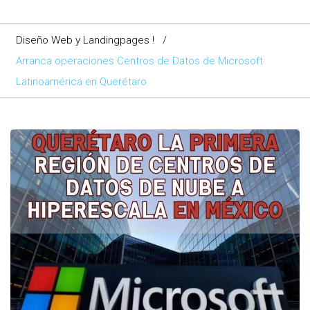
Diseño Web y Landingpages !
/
Arranca operaciones Centros de Datos de Microsoft
Latinoamérica en Querétaro