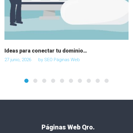
Ideas para conectar tu dominio…
27 junio, 2026
by
SEO Páginas Web
Páginas Web Qro.