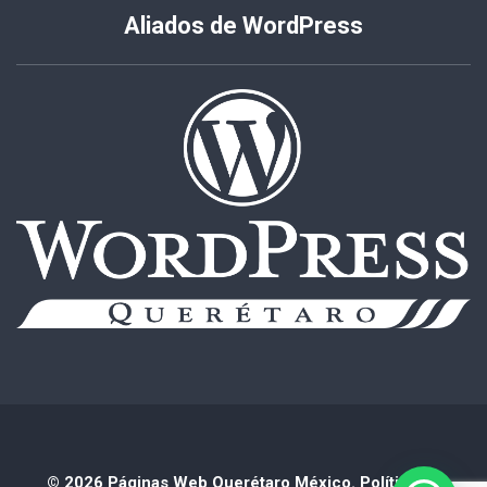
Aliados de WordPress
© 2026 Páginas Web Querétaro México.
Política de